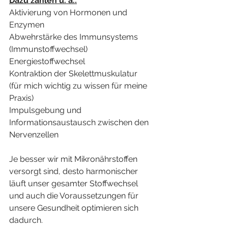
Dazu zählen u. a.:
Aktivierung von Hormonen und 
Enzymen 
Abwehrstärke des Immunsystems 
(Immunstoffwechsel)
Energiestoffwechsel
Kontraktion der Skelettmuskulatur 
(für mich wichtig zu wissen für meine 
Praxis)
Impulsgebung und 
Informationsaustausch zwischen den 
Nervenzellen
Je besser wir mit Mikronährstoffen 
versorgt sind, desto harmonischer 
läuft unser gesamter Stoffwechsel 
und auch die Voraussetzungen für 
unsere Gesundheit optimieren sich 
dadurch.