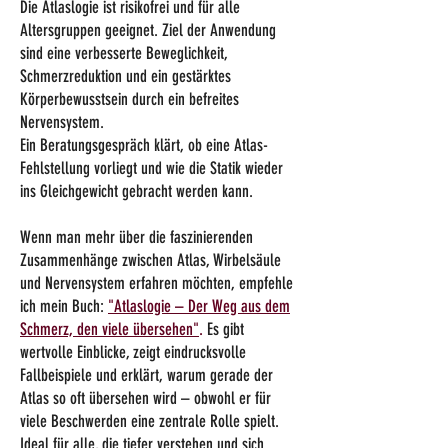
Die Atlaslogie ist risikofrei und für alle
Altersgruppen geeignet. Ziel der Anwendung
sind eine verbesserte Beweglichkeit,
Schmerzreduktion und ein gestärktes
Körperbewusstsein durch ein befreites
Nervensystem.
Ein Beratungsgespräch klärt, ob eine Atlas-
Fehlstellung vorliegt und wie die Statik wieder
ins Gleichgewicht gebracht werden kann.
Wenn man mehr über die faszinierenden
Zusammenhänge zwischen Atlas, Wirbelsäule
und Nervensystem erfahren möchten, empfehle
ich mein Buch:
"Atlaslogie – Der Weg aus dem
Schmerz, den viele übersehen"
.
Es gibt
wertvolle Einblicke, zeigt eindrucksvolle
Fallbeispiele und erklärt, warum gerade der
Atlas so oft übersehen wird – obwohl er für
viele Beschwerden eine zentrale Rolle spielt.
Ideal für alle, die tiefer verstehen und sich