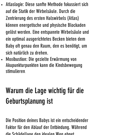
Atlaslogie: Diese sanfte Methode fokussiert sich
auf die Statik der Wirbelsäule. Durch die
Zentrierung des ersten Halswirbels (Atlas)
können energetische und physische Blockaden
gelöst werden. Eine entspannte Wirbelsäule und
ein optimal ausgerichtetes Becken bieten dem
Baby oft genau den Raum, den es benötigt, um
sich natürlich zu drehen.
Moxibustion: Die gezielte Erwärmung von
Akupunkturpunkten kann die Kindsbewegung
stimulieren
.
Warum die Lage wichtig für die
Geburtsplanung ist
Die Position deines Babys ist ein entscheidender
Faktor für den Ablauf der Entbindung. Während
die Schädellage den idealen Weg ebnet,