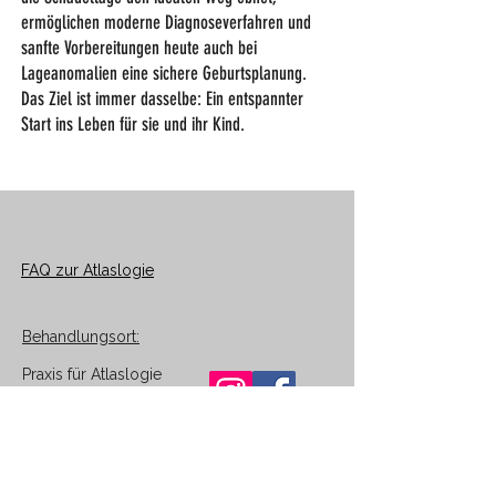
ermöglichen moderne Diagnoseverfahren und
sanfte Vorbereitungen heute auch bei
Lageanomalien eine sichere Geburtsplanung.
Das Ziel ist immer dasselbe: Ein entspannter
Start ins Leben für sie und ihr Kind.
FAQ zur Atlaslogie
Behandlungsort:
Praxis für Atlaslogie
Käthe-Kollwitz-Str.12
98630 Römhild
Tel.: 0 97 61 / 72 14 31