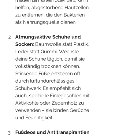
milden Bimsstein oder Salz kann 
helfen, abgestorbene Hautzellen 
zu entfernen, die den Bakterien 
als Nahrungsquelle dienen.
Atmungsaktive Schuhe und 
Socken
: Baumwolle statt Plastik, 
Leder statt Gummi. Wechsle 
deine Schuhe täglich, damit sie 
vollständig trocknen können. 
Stinkende Füße entstehen oft 
durch luftundurchlässiges 
Schuhwerk. Es empfiehlt sich 
auch, spezielle Einlegesohlen mit 
Aktivkohle oder Zedernholz zu 
verwenden – sie binden Gerüche 
und Feuchtigkeit.
Fußdeos und Antitranspirantien
: 