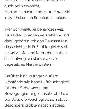
nicht nur, wenn es heiß ist, sondern 
auch bei Nervosität, 
Hormonschwankungen oder weil sie 
in synthetischen Sneakers stecken. 
Wer Schweißfüße behandeln will, 
muss die Ursachen verstehen – und 
dazu gehört auch das Bewusstsein, 
dass nicht jede Fußsohle gleich viel 
schwitzt. Manche Menschen haben 
schlichtweg ein stärker aktives 
vegetatives Nervensystem.
Darüber hinaus tragen äußere 
Umstände wie hohe Luftfeuchtigkeit, 
falsches Schuhwerk und 
Bewegungsmangel zusätzlich dazu 
bei, dass die Feuchtigkeit sich staut. 
Besonders problematisch ist dies, 