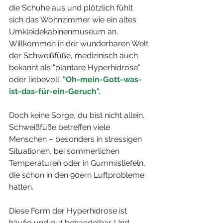
die Schuhe aus und plötzlich fühlt 
sich das Wohnzimmer wie ein altes 
Umkleidekabinenmuseum an. 
Willkommen in der wunderbaren Welt 
der Schweißfüße, medizinisch auch 
bekannt als "plantare Hyperhidrose" 
oder liebevoll:
 "Oh-mein-Gott-was-
ist-das-für-ein-Geruch".
Doch keine Sorge, du bist nicht allein. 
Schweißfüße betreffen viele 
Menschen – besonders in stressigen 
Situationen, bei sommerlichen 
Temperaturen oder in Gummistiefeln, 
die schon in den 90ern Luftprobleme 
hatten. 
Diese Form der Hyperhidrose ist 
häufig und gut behandelbar. Und 