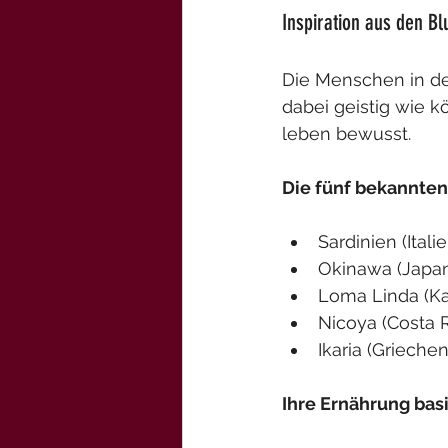
Inspiration aus den B
Die Menschen in de
dabei geistig wie k
leben bewusst. 
Die fünf bekannten
Sardinien (Italie
Okinawa (Japa
Loma Linda (Kal
Nicoya (Costa R
Ikaria (Grieche
Ihre Ernährung basi