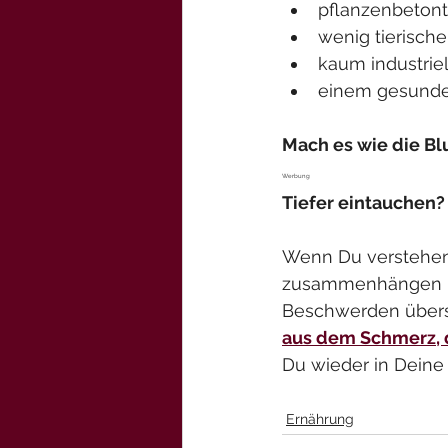
pflanzenbetont
wenig tierisch
kaum industrie
einem gesunden
Mach es wie die Bl
Werbung
Tiefer eintauchen?
Wenn Du verstehen 
zusammenhängen – 
Beschwerden übers
aus dem Schmerz, 
Du wieder in Deine
Ernährung