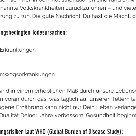
enannte Volkskrankheiten zurückzuführen – und viel
hrung zu tun. Die gute Nachricht: Du hast die Macht, 
ungsbedingten Todesursachen:
-Erkrankungen
temwegserkrankungen
sind in einem erheblichen Maß durch unsere Lebens
en voran durch das, was täglich auf unseren Tellern la
ene Ernährung kann nicht nur Dein Leben verlänge
Qualität Deiner Jahre verbessern. Gesundheit beginnt
ungsrisiken laut WHO (Global Burden of Disease Study):