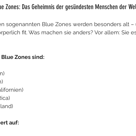
lue Zones: Das Geheimnis der gesündesten Menschen der Wel
n sogenannten Blue Zones werden besonders alt – 
örperlich fit. Was machen sie anders? Vor allem: Sie 
 Blue Zones sind:
n)
n)
ifornien)
ica)
nland)
ert auf: