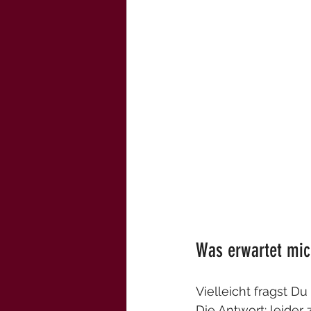
Was erwartet mic
Vielleicht fragst Du 
Die Antwort: leider 