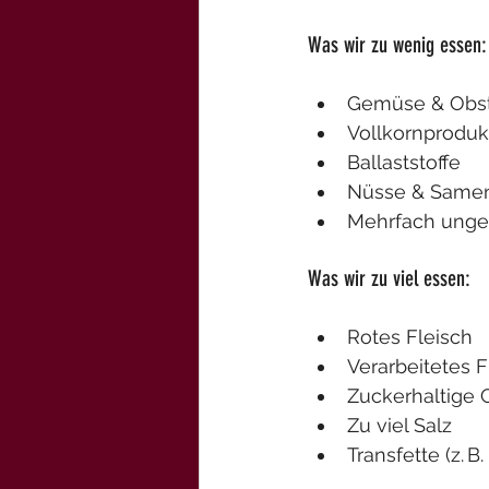
Was wir zu wenig essen:
Gemüse & Obst 
Vollkornproduk
Ballaststoffe
Nüsse & Same
Mehrfach unges
Was wir zu viel essen:
Rotes Fleisch
Verarbeitetes F
Zuckerhaltige 
Zu viel Salz
Transfette (z. B