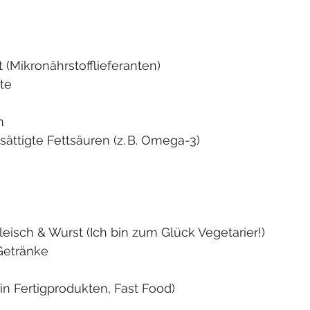
(Mikronährstofflieferanten)
te
n
ättigte Fettsäuren (z. B. Omega-3)
leisch & Wurst (Ich bin zum Glück Vegetarier!)
Getränke
. in Fertigprodukten, Fast Food)