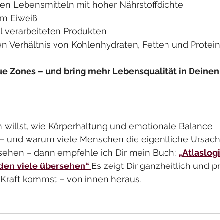
en Lebensmitteln mit hoher Nährstoffdichte
em Eiweiß
ll verarbeiteten Produkten
 Verhältnis von Kohlenhydraten, Fetten und Protei
ue Zones – und bring mehr Lebensqualität in Deinen 
 
willst, wie Körperhaltung und emotionale Balance 
und warum viele Menschen die eigentliche Ursache
ehen – dann empfehle ich Dir mein Buch: 
„Atlaslog
den viele übersehen“ 
Es zeigt Dir ganzheitlich und p
 Kraft kommst – von innen heraus.