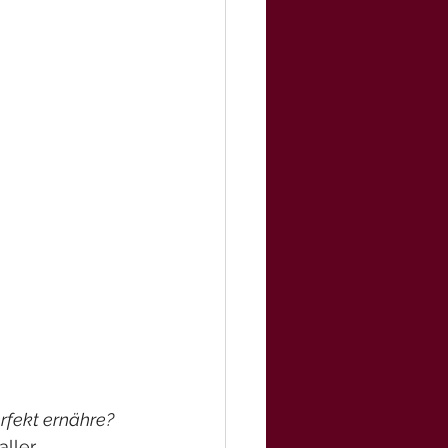
rfekt ernähre?
aller 