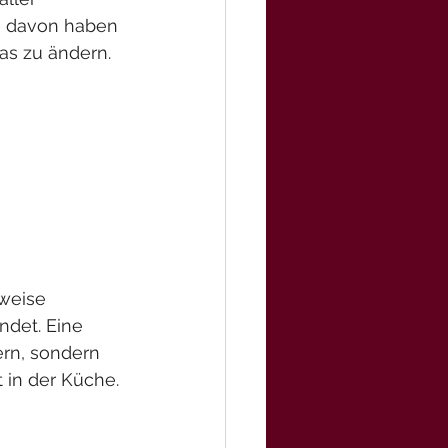
e davon haben 
das zu ändern.
weise 
ndet. Eine 
rn, sondern 
 in der Küche.