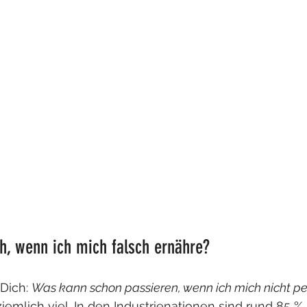
h, wenn ich mich falsch ernähre?
Dich: 
Was kann schon passieren, wenn ich mich nicht pe
ziemlich viel. In den Industrienationen sind rund 85 % 